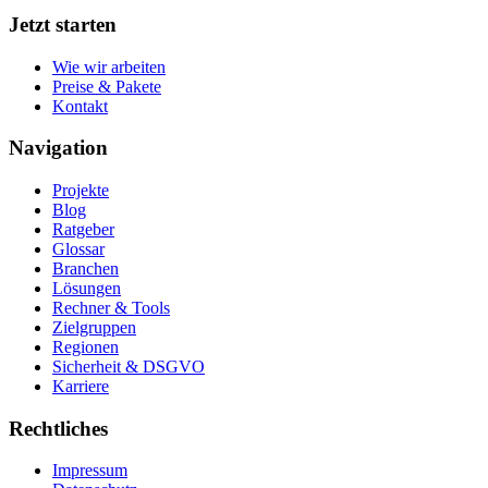
Jetzt starten
Wie wir arbeiten
Preise & Pakete
Kontakt
Navigation
Projekte
Blog
Ratgeber
Glossar
Branchen
Lösungen
Rechner & Tools
Zielgruppen
Regionen
Sicherheit & DSGVO
Karriere
Rechtliches
Impressum