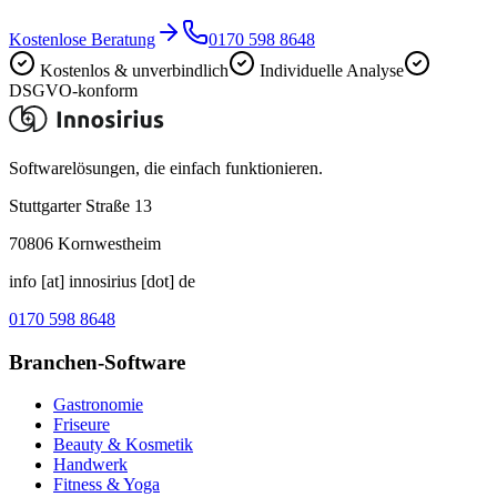
Kostenlose Beratung
0170 598 8648
Kostenlos & unverbindlich
Individuelle Analyse
DSGVO-konform
Softwarelösungen, die einfach funktionieren.
Stuttgarter Straße 13
70806
Kornwestheim
info [at] innosirius [dot] de
0170 598 8648
Branchen-Software
Gastronomie
Friseure
Beauty & Kosmetik
Handwerk
Fitness & Yoga