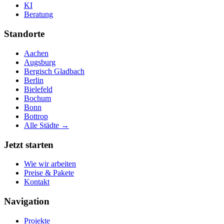
KI
Beratung
Standorte
Aachen
Augsburg
Bergisch Gladbach
Berlin
Bielefeld
Bochum
Bonn
Bottrop
Alle Städte →
Jetzt starten
Wie wir arbeiten
Preise & Pakete
Kontakt
Navigation
Projekte