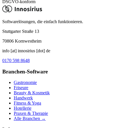
DSGVO-konform
Softwarelösungen, die einfach funktionieren.
Stuttgarter Straße 13
70806
Kornwestheim
info [at] innosirius [dot] de
0170 598 8648
Branchen-Software
Gastronomie
Friseure
Beauty & Kosmetik
Handwerk
Fitness & Yoga
Hotellerie
Praxen & Therapie
Alle Branchen →