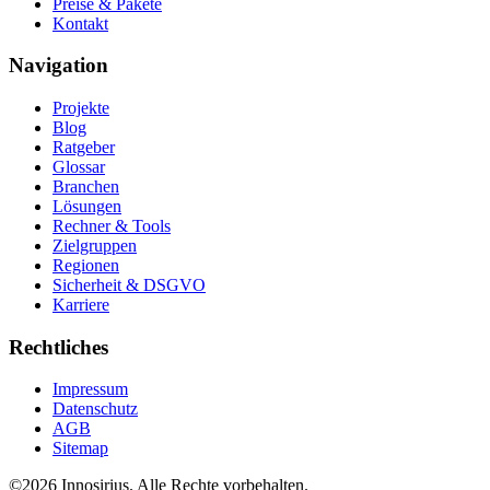
Preise & Pakete
Kontakt
Navigation
Projekte
Blog
Ratgeber
Glossar
Branchen
Lösungen
Rechner & Tools
Zielgruppen
Regionen
Sicherheit & DSGVO
Karriere
Rechtliches
Impressum
Datenschutz
AGB
Sitemap
©
2026
Innosirius
. Alle Rechte vorbehalten.