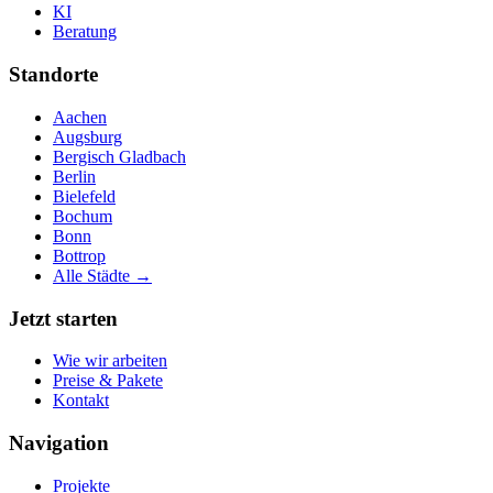
KI
Beratung
Standorte
Aachen
Augsburg
Bergisch Gladbach
Berlin
Bielefeld
Bochum
Bonn
Bottrop
Alle Städte →
Jetzt starten
Wie wir arbeiten
Preise & Pakete
Kontakt
Navigation
Projekte