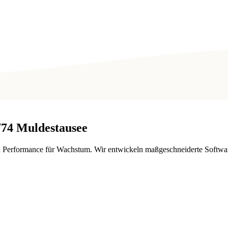
774
Muldestausee
d Performance für Wachstum. Wir entwickeln maßgeschneiderte Softwar