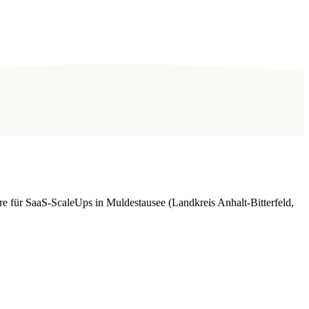
e für SaaS-ScaleUps in Muldestausee (Landkreis Anhalt-Bitterfeld,