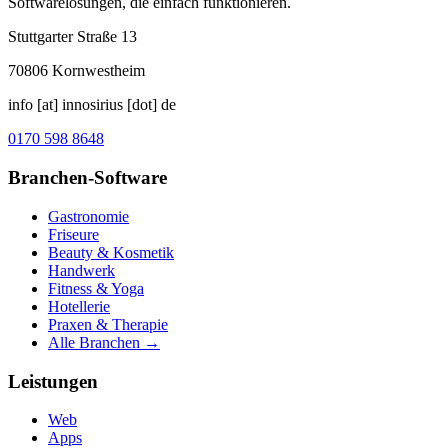
Softwarelösungen, die einfach funktionieren.
Stuttgarter Straße 13
70806
Kornwestheim
info [at] innosirius [dot] de
0170 598 8648
Branchen-Software
Gastronomie
Friseure
Beauty & Kosmetik
Handwerk
Fitness & Yoga
Hotellerie
Praxen & Therapie
Alle Branchen →
Leistungen
Web
Apps