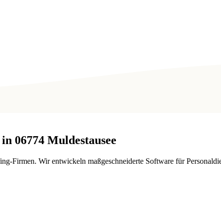
 in
06774
Muldestausee
ing-Firmen. Wir entwickeln maßgeschneiderte Software für Personaldien