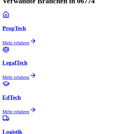
Verwandte Branchen in 06774
PropTech
Mehr erfahren
LegalTech
Mehr erfahren
EdTech
Mehr erfahren
Logistik