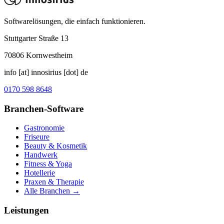
Softwarelösungen, die einfach funktionieren.
Stuttgarter Straße 13
70806
Kornwestheim
info [at] innosirius [dot] de
0170 598 8648
Branchen-Software
Gastronomie
Friseure
Beauty & Kosmetik
Handwerk
Fitness & Yoga
Hotellerie
Praxen & Therapie
Alle Branchen →
Leistungen