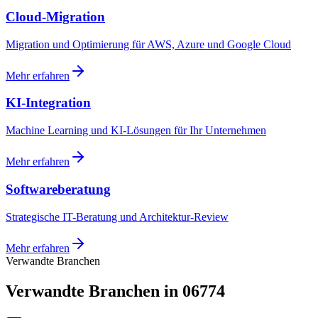
Cloud-Migration
Migration und Optimierung für AWS, Azure und Google Cloud
Mehr erfahren
KI-Integration
Machine Learning und KI-Lösungen für Ihr Unternehmen
Mehr erfahren
Softwareberatung
Strategische IT-Beratung und Architektur-Review
Mehr erfahren
Verwandte Branchen
Verwandte Branchen in 06774