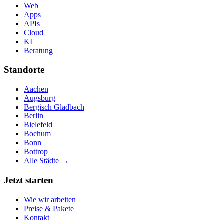
Web
Apps
APIs
Cloud
KI
Beratung
Standorte
Aachen
Augsburg
Bergisch Gladbach
Berlin
Bielefeld
Bochum
Bonn
Bottrop
Alle Städte →
Jetzt starten
Wie wir arbeiten
Preise & Pakete
Kontakt