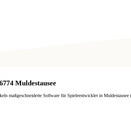
6774
Muldestausee
eln maßgeschneiderte Software für Spieleentwickler in Muldestausee (