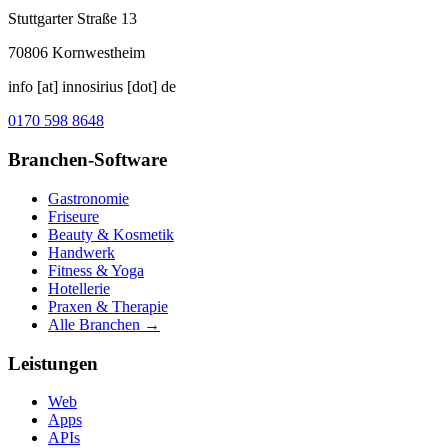
Stuttgarter Straße 13
70806
Kornwestheim
info [at] innosirius [dot] de
0170 598 8648
Branchen-Software
Gastronomie
Friseure
Beauty & Kosmetik
Handwerk
Fitness & Yoga
Hotellerie
Praxen & Therapie
Alle Branchen →
Leistungen
Web
Apps
APIs