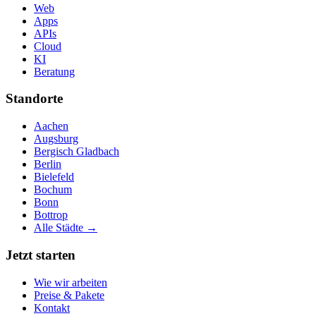
Web
Apps
APIs
Cloud
KI
Beratung
Standorte
Aachen
Augsburg
Bergisch Gladbach
Berlin
Bielefeld
Bochum
Bonn
Bottrop
Alle Städte →
Jetzt starten
Wie wir arbeiten
Preise & Pakete
Kontakt