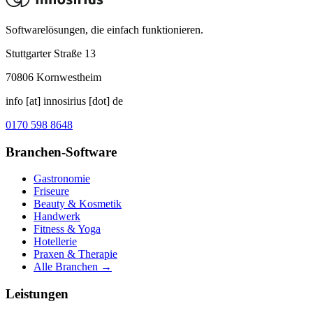
Softwarelösungen, die einfach funktionieren.
Stuttgarter Straße 13
70806
Kornwestheim
info [at] innosirius [dot] de
0170 598 8648
Branchen-Software
Gastronomie
Friseure
Beauty & Kosmetik
Handwerk
Fitness & Yoga
Hotellerie
Praxen & Therapie
Alle Branchen →
Leistungen