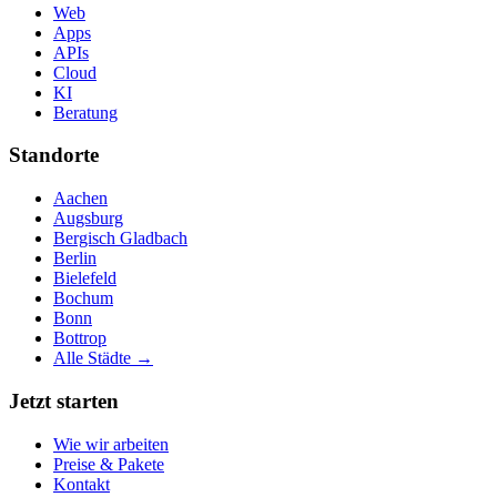
Web
Apps
APIs
Cloud
KI
Beratung
Standorte
Aachen
Augsburg
Bergisch Gladbach
Berlin
Bielefeld
Bochum
Bonn
Bottrop
Alle Städte →
Jetzt starten
Wie wir arbeiten
Preise & Pakete
Kontakt