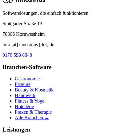
Softwarelösungen, die einfach funktionieren.
Stuttgarter Straße 13
70806
Kornwestheim
info [at] innosirius [dot] de
0170 598 8648
Branchen-Software
Gastronomie
Friseure
Beauty & Kosmetik
Handwerk
Fitness & Yoga
Hotellerie
Praxen & Therapie
Alle Branchen →
Leistungen