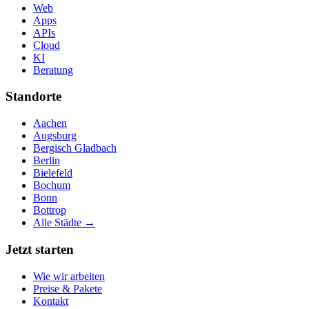
Web
Apps
APIs
Cloud
KI
Beratung
Standorte
Aachen
Augsburg
Bergisch Gladbach
Berlin
Bielefeld
Bochum
Bonn
Bottrop
Alle Städte →
Jetzt starten
Wie wir arbeiten
Preise & Pakete
Kontakt