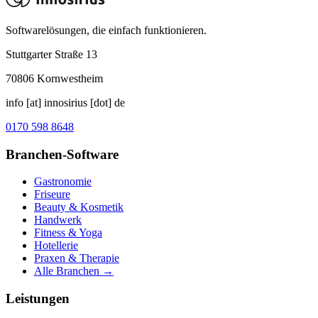
Softwarelösungen, die einfach funktionieren.
Stuttgarter Straße 13
70806
Kornwestheim
info [at] innosirius [dot] de
0170 598 8648
Branchen-Software
Gastronomie
Friseure
Beauty & Kosmetik
Handwerk
Fitness & Yoga
Hotellerie
Praxen & Therapie
Alle Branchen →
Leistungen