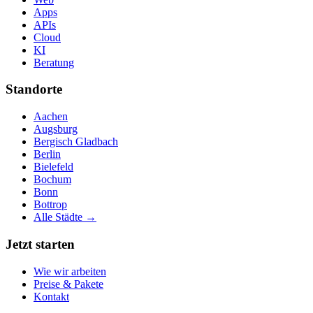
Apps
APIs
Cloud
KI
Beratung
Standorte
Aachen
Augsburg
Bergisch Gladbach
Berlin
Bielefeld
Bochum
Bonn
Bottrop
Alle Städte →
Jetzt starten
Wie wir arbeiten
Preise & Pakete
Kontakt