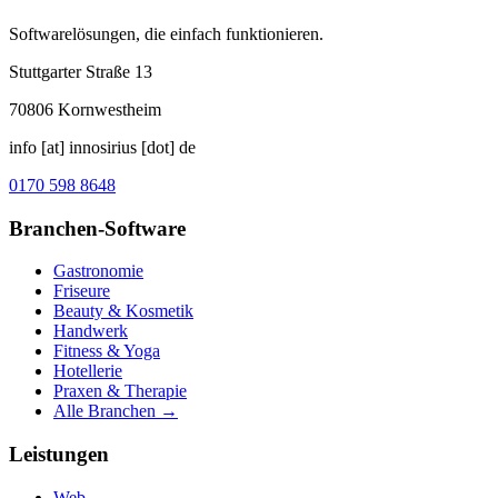
Softwarelösungen, die einfach funktionieren.
Stuttgarter Straße 13
70806
Kornwestheim
info [at] innosirius [dot] de
0170 598 8648
Branchen-Software
Gastronomie
Friseure
Beauty & Kosmetik
Handwerk
Fitness & Yoga
Hotellerie
Praxen & Therapie
Alle Branchen →
Leistungen
Web