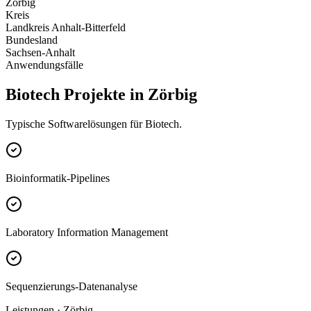
Zörbig
Kreis
Landkreis Anhalt-Bitterfeld
Bundesland
Sachsen-Anhalt
Anwendungsfälle
Biotech Projekte in Zörbig
Typische Softwarelösungen für Biotech.
Bioinformatik-Pipelines
Laboratory Information Management
Sequenzierungs-Datenanalyse
Leistungen · Zörbig