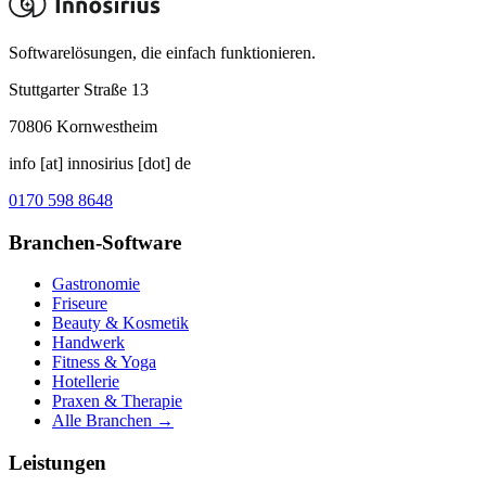
Softwarelösungen, die einfach funktionieren.
Stuttgarter Straße 13
70806
Kornwestheim
info [at] innosirius [dot] de
0170 598 8648
Branchen-Software
Gastronomie
Friseure
Beauty & Kosmetik
Handwerk
Fitness & Yoga
Hotellerie
Praxen & Therapie
Alle Branchen →
Leistungen