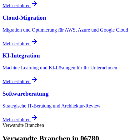
Mehr erfahren
Cloud-Migration
Migration und Optimierung für AWS, Azure und Google Cloud
Mehr erfahren
KI-Integration
Machine Learning und KI-Lösungen für Ihr Unternehmen
Mehr erfahren
Softwareberatung
Strategische IT-Beratung und Architektur-Review
Mehr erfahren
Verwandte Branchen
Verwandte Branchen in 06780