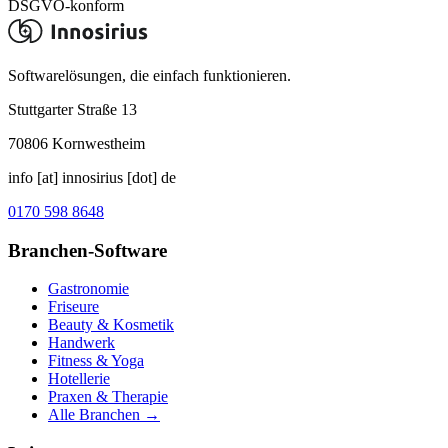
DSGVO-konform
Softwarelösungen, die einfach funktionieren.
Stuttgarter Straße 13
70806
Kornwestheim
info [at] innosirius [dot] de
0170 598 8648
Branchen-Software
Gastronomie
Friseure
Beauty & Kosmetik
Handwerk
Fitness & Yoga
Hotellerie
Praxen & Therapie
Alle Branchen →