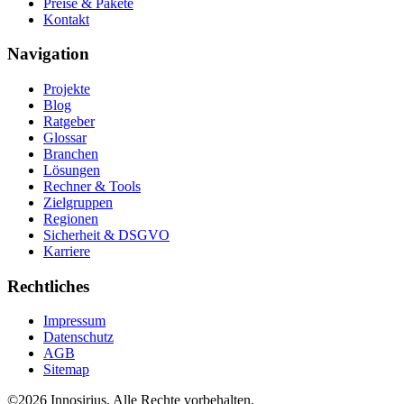
Preise & Pakete
Kontakt
Navigation
Projekte
Blog
Ratgeber
Glossar
Branchen
Lösungen
Rechner & Tools
Zielgruppen
Regionen
Sicherheit & DSGVO
Karriere
Rechtliches
Impressum
Datenschutz
AGB
Sitemap
©
2026
Innosirius
. Alle Rechte vorbehalten.