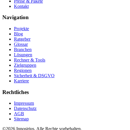
Preise & Pakete
Kontakt
Navigation
Projekte
Blog
Ratgeber
Glossar
Branchen
Lösungen
Rechner & Tools
Zielgruppen
Regionen
Sicherheit & DSGVO
Karriere
Rechtliches
Impressum
Datenschutz
AGB
Sitemap
©
2026
Innosirius
. Alle Rechte vorbehalten.