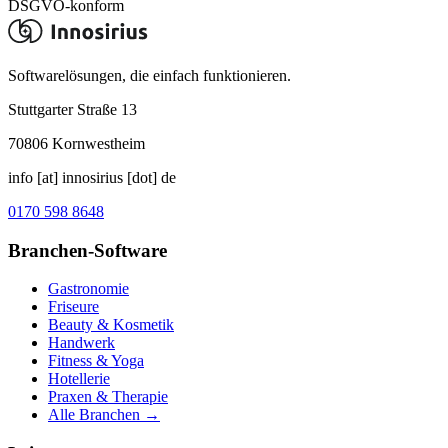
DSGVO-konform
Softwarelösungen, die einfach funktionieren.
Stuttgarter Straße 13
70806
Kornwestheim
info [at] innosirius [dot] de
0170 598 8648
Branchen-Software
Gastronomie
Friseure
Beauty & Kosmetik
Handwerk
Fitness & Yoga
Hotellerie
Praxen & Therapie
Alle Branchen →