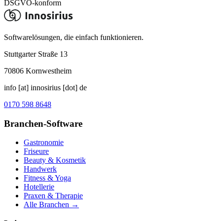
DSGVO-konform
Softwarelösungen, die einfach funktionieren.
Stuttgarter Straße 13
70806
Kornwestheim
info [at] innosirius [dot] de
0170 598 8648
Branchen-Software
Gastronomie
Friseure
Beauty & Kosmetik
Handwerk
Fitness & Yoga
Hotellerie
Praxen & Therapie
Alle Branchen →