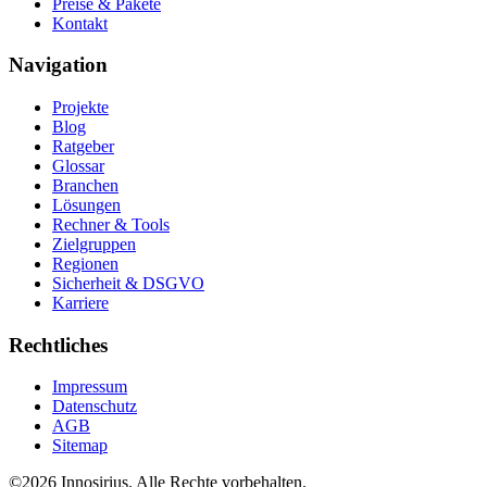
Preise & Pakete
Kontakt
Navigation
Projekte
Blog
Ratgeber
Glossar
Branchen
Lösungen
Rechner & Tools
Zielgruppen
Regionen
Sicherheit & DSGVO
Karriere
Rechtliches
Impressum
Datenschutz
AGB
Sitemap
©
2026
Innosirius
. Alle Rechte vorbehalten.