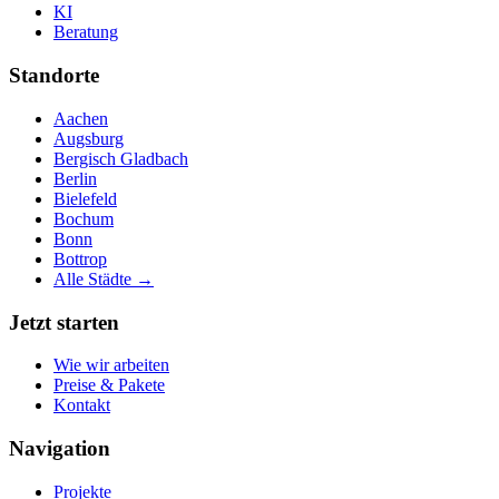
KI
Beratung
Standorte
Aachen
Augsburg
Bergisch Gladbach
Berlin
Bielefeld
Bochum
Bonn
Bottrop
Alle Städte →
Jetzt starten
Wie wir arbeiten
Preise & Pakete
Kontakt
Navigation
Projekte