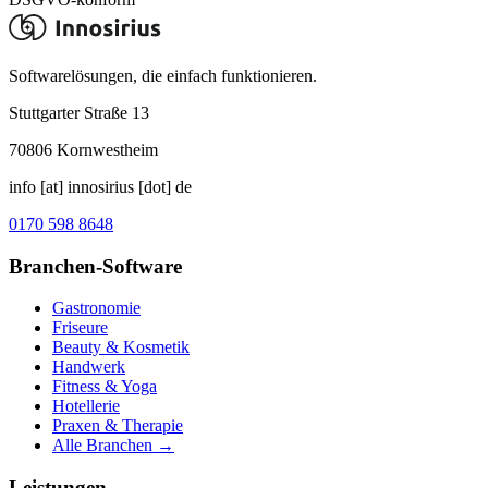
Softwarelösungen, die einfach funktionieren.
Stuttgarter Straße 13
70806
Kornwestheim
info [at] innosirius [dot] de
0170 598 8648
Branchen-Software
Gastronomie
Friseure
Beauty & Kosmetik
Handwerk
Fitness & Yoga
Hotellerie
Praxen & Therapie
Alle Branchen →
Leistungen