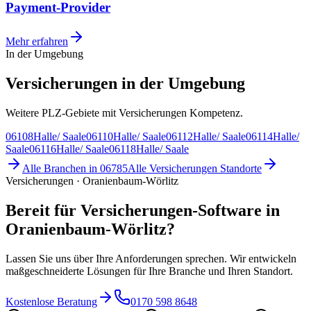
Payment-Provider
Mehr erfahren
In der Umgebung
Versicherungen in der Umgebung
Weitere PLZ-Gebiete mit Versicherungen Kompetenz.
06108
Halle/ Saale
06110
Halle/ Saale
06112
Halle/ Saale
06114
Halle/
Saale
06116
Halle/ Saale
06118
Halle/ Saale
Alle Branchen in
06785
Alle
Versicherungen
Standorte
Versicherungen · Oranienbaum-Wörlitz
Bereit für Versicherungen-Software in
Oranienbaum-Wörlitz?
Lassen Sie uns über Ihre Anforderungen sprechen. Wir entwickeln
maßgeschneiderte Lösungen für Ihre Branche und Ihren Standort.
Kostenlose Beratung
0170 598 8648