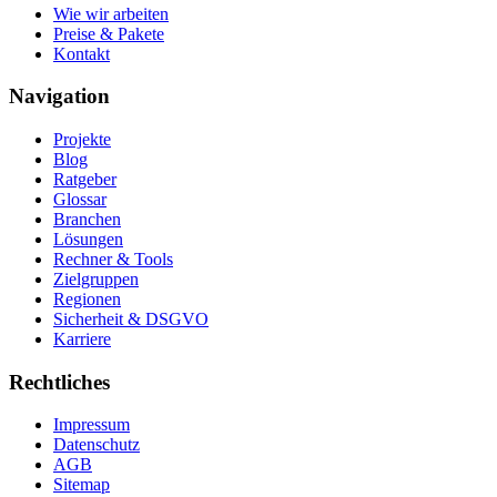
Wie wir arbeiten
Preise & Pakete
Kontakt
Navigation
Projekte
Blog
Ratgeber
Glossar
Branchen
Lösungen
Rechner & Tools
Zielgruppen
Regionen
Sicherheit & DSGVO
Karriere
Rechtliches
Impressum
Datenschutz
AGB
Sitemap