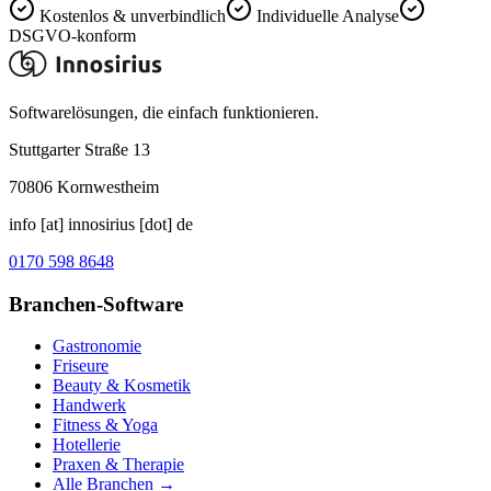
Kostenlos & unverbindlich
Individuelle Analyse
DSGVO-konform
Softwarelösungen, die einfach funktionieren.
Stuttgarter Straße 13
70806
Kornwestheim
info [at] innosirius [dot] de
0170 598 8648
Branchen-Software
Gastronomie
Friseure
Beauty & Kosmetik
Handwerk
Fitness & Yoga
Hotellerie
Praxen & Therapie
Alle Branchen →