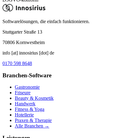
Softwarelösungen, die einfach funktionieren.
Stuttgarter Straße 13
70806
Kornwestheim
info [at] innosirius [dot] de
0170 598 8648
Branchen-Software
Gastronomie
Friseure
Beauty & Kosmetik
Handwerk
Fitness & Yoga
Hotellerie
Praxen & Therapie
Alle Branchen →
Leistungen