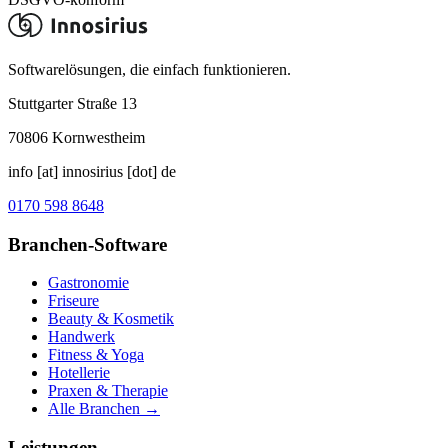
Softwarelösungen, die einfach funktionieren.
Stuttgarter Straße 13
70806
Kornwestheim
info [at] innosirius [dot] de
0170 598 8648
Branchen-Software
Gastronomie
Friseure
Beauty & Kosmetik
Handwerk
Fitness & Yoga
Hotellerie
Praxen & Therapie
Alle Branchen →
Leistungen