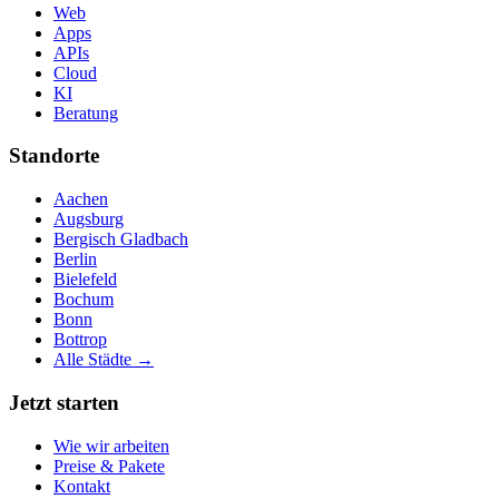
Web
Apps
APIs
Cloud
KI
Beratung
Standorte
Aachen
Augsburg
Bergisch Gladbach
Berlin
Bielefeld
Bochum
Bonn
Bottrop
Alle Städte →
Jetzt starten
Wie wir arbeiten
Preise & Pakete
Kontakt