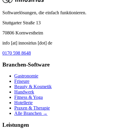
Softwarelösungen, die einfach funktionieren.
Stuttgarter Straße 13
70806
Kornwestheim
info [at] innosirius [dot] de
0170 598 8648
Branchen-Software
Gastronomie
Friseure
Beauty & Kosmetik
Handwerk
Fitness & Yoga
Hotellerie
Praxen & Therapie
Alle Branchen →
Leistungen