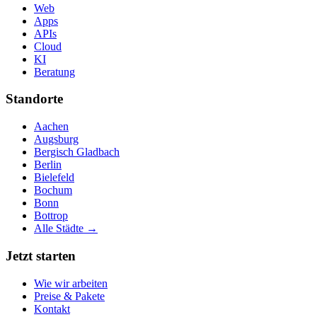
Web
Apps
APIs
Cloud
KI
Beratung
Standorte
Aachen
Augsburg
Bergisch Gladbach
Berlin
Bielefeld
Bochum
Bonn
Bottrop
Alle Städte →
Jetzt starten
Wie wir arbeiten
Preise & Pakete
Kontakt