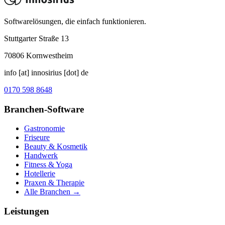
Softwarelösungen, die einfach funktionieren.
Stuttgarter Straße 13
70806
Kornwestheim
info [at] innosirius [dot] de
0170 598 8648
Branchen-Software
Gastronomie
Friseure
Beauty & Kosmetik
Handwerk
Fitness & Yoga
Hotellerie
Praxen & Therapie
Alle Branchen →
Leistungen