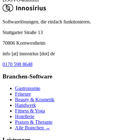
Softwarelösungen, die einfach funktionieren.
Stuttgarter Straße 13
70806
Kornwestheim
info [at] innosirius [dot] de
0170 598 8648
Branchen-Software
Gastronomie
Friseure
Beauty & Kosmetik
Handwerk
Fitness & Yoga
Hotellerie
Praxen & Therapie
Alle Branchen →
Leistungen