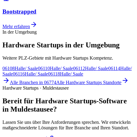
Bootstrapped
Mehr erfahren
In der Umgebung
Hardware Startups in der Umgebung
Weitere PLZ-Gebiete mit Hardware Startups Kompetenz.
06108
Halle/ Saale
06110
Halle/ Saale
06112
Halle/ Saale
06114
Halle/
Saale
06116
Halle/ Saale
06118
Halle/ Saale
Alle Branchen in
06774
Alle
Hardware Startups
Standorte
Hardware Startups · Muldestausee
Bereit für Hardware Startups-Software
in Muldestausee?
Lassen Sie uns über Ihre Anforderungen sprechen. Wir entwickeln
maßgeschneiderte Lösungen für Ihre Branche und Ihren Standort.