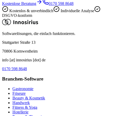
Kostenlose Beratung
0170 598 8648
Kostenlos & unverbindlich
Individuelle Analyse
DSGVO-konform
Softwarelösungen, die einfach funktionieren.
Stuttgarter Straße 13
70806
Kornwestheim
info [at] innosirius [dot] de
0170 598 8648
Branchen-Software
Gastronomie
Friseure
Beauty & Kosmetik
Handwerk
Fitness & Yoga
Hotellerie