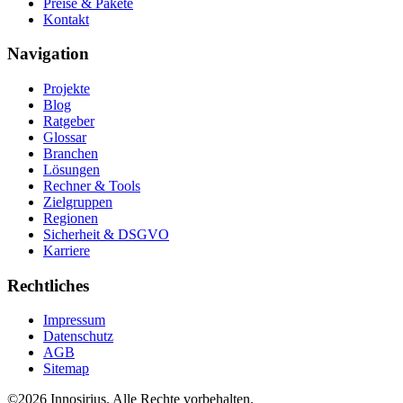
Preise & Pakete
Kontakt
Navigation
Projekte
Blog
Ratgeber
Glossar
Branchen
Lösungen
Rechner & Tools
Zielgruppen
Regionen
Sicherheit & DSGVO
Karriere
Rechtliches
Impressum
Datenschutz
AGB
Sitemap
©
2026
Innosirius
. Alle Rechte vorbehalten.