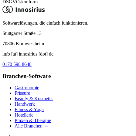
DSGVO-konform
Softwarelösungen, die einfach funktionieren.
Stuttgarter Straße 13
70806
Kornwestheim
info [at] innosirius [dot] de
0170 598 8648
Branchen-Software
Gastronomie
Friseure
Beauty & Kosmetik
Handwerk
Fitness & Yoga
Hotellerie
Praxen & Therapie
Alle Branchen →