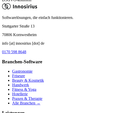
Softwarelösungen, die einfach funktionieren.
Stuttgarter Straße 13
70806
Kornwestheim
info [at] innosirius [dot] de
0170 598 8648
Branchen-Software
Gastronomie
Friseure
Beauty & Kosmetik
Handwerk
Fitness & Yoga
Hotellerie
Praxen & Therapie
Alle Branchen →
Leistungen