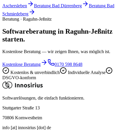
Aschersleben
Beratung
Bad Dürrenberg
Beratung
Bad
Schmiedeberg
Beratung · Raguhn-Jeßnitz
Softwareberatung in Raguhn-Jeßnitz
starten.
Kostenlose Beratung — wir zeigen Ihnen, was möglich ist.
Kostenlose Beratung
0170 598 8648
Kostenlos & unverbindlich
Individuelle Analyse
DSGVO-konform
Softwarelösungen, die einfach funktionieren.
Stuttgarter Straße 13
70806
Kornwestheim
info [at] innosirius [dot] de