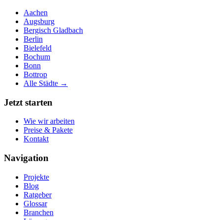
Aachen
Augsburg
Bergisch Gladbach
Berlin
Bielefeld
Bochum
Bonn
Bottrop
Alle Städte →
Jetzt starten
Wie wir arbeiten
Preise & Pakete
Kontakt
Navigation
Projekte
Blog
Ratgeber
Glossar
Branchen