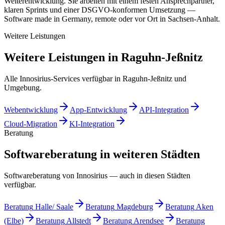
Weiterentwicklung. Sie arbeiten mit einem festen Ansprechpartner,
klaren Sprints und einer DSGVO-konformen Umsetzung —
Software made in Germany, remote oder vor Ort in Sachsen-Anhalt.
Weitere Leistungen
Weitere Leistungen in Raguhn-Jeßnitz
Alle Innosirius-Services verfügbar in Raguhn-Jeßnitz und
Umgebung.
Webentwicklung
App-Entwicklung
API-Integration
Cloud-Migration
KI-Integration
Beratung
Softwareberatung in weiteren Städten
Softwareberatung von Innosirius — auch in diesen Städten
verfügbar.
Beratung
Halle/ Saale
Beratung
Magdeburg
Beratung
Aken
(Elbe)
Beratung
Allstedt
Beratung
Arendsee
Beratung