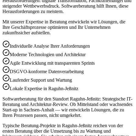
Herausforderungen: digitale Transformation, Fachkräftemangel und
steigender Wettbewerbsdruck. Softwareberatung hilft Ihnen, diese
Herausforderungen zu meistern.
Mit unserer Expertise in
Beratung
entwickeln wir Lösungen, die
Ihre Geschäftsprozesse optimieren und Ihr Unternehmen
zukunftssicher aufstellen.
Individuelle Analyse Ihrer Anforderungen
Moderne Technologien und Architektur
Agile Entwicklung mit transparenten Sprints
DSGVO-konforme Datenverarbeitung
Laufender Support und Wartung
Lokale Expertise in Raguhn-Jeßnitz
Softwareberatung für den Standort Raguhn-Jeßnitz: Strategische IT-
Beratung und Architektur-Review. Ob Mittelstand oder wachsendes
Start-up in Sachsen-Anhalt — wir entwickeln Lösungen, die zu
Ihren Prozessen passen, nicht umgekehrt.
Typische Beratung-Projekte in Raguhn-Jeßnitz reichen von der
ersten Beratung über die Umsetzung bis zu Wartung und