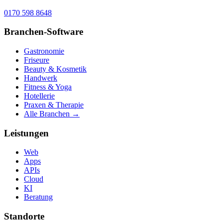
0170 598 8648
Branchen-Software
Gastronomie
Friseure
Beauty & Kosmetik
Handwerk
Fitness & Yoga
Hotellerie
Praxen & Therapie
Alle Branchen →
Leistungen
Web
Apps
APIs
Cloud
KI
Beratung
Standorte