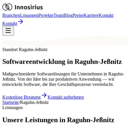
Branchen
Lösungen
Projekte
Team
Blog
Preise
Karriere
Kontakt
Kontakt
Standort Raguhn-Jeßnitz
Softwareentwicklung in
Raguhn-Jeßnitz
Maßgeschneiderte Softwarelösungen für Unternehmen in Raguhn-
Jeßnitz. Von der Idee bis zur produktiven Anwendung — wir
entwickeln Software, die Ihre Geschäftsprozesse vereinfacht.
Kostenlose Beratung
Kontakt aufnehmen
Startseite
/
Raguhn-Jeßnitz
Leistungen
Unsere Leistungen in Raguhn-Jeßnitz