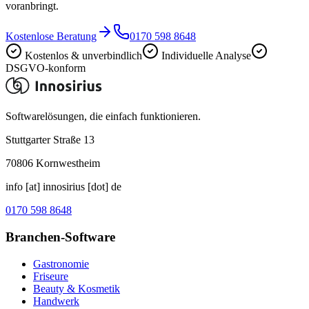
voranbringt.
Kostenlose Beratung
0170 598 8648
Kostenlos & unverbindlich
Individuelle Analyse
DSGVO-konform
Softwarelösungen, die einfach funktionieren.
Stuttgarter Straße 13
70806
Kornwestheim
info [at] innosirius [dot] de
0170 598 8648
Branchen-Software
Gastronomie
Friseure
Beauty & Kosmetik
Handwerk