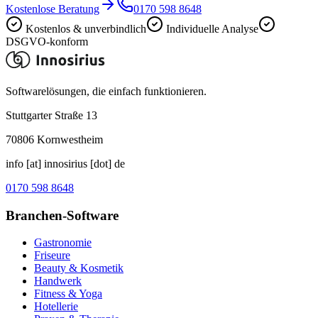
Kostenlose Beratung
0170 598 8648
Kostenlos & unverbindlich
Individuelle Analyse
DSGVO-konform
Softwarelösungen, die einfach funktionieren.
Stuttgarter Straße 13
70806
Kornwestheim
info [at] innosirius [dot] de
0170 598 8648
Branchen-Software
Gastronomie
Friseure
Beauty & Kosmetik
Handwerk
Fitness & Yoga
Hotellerie