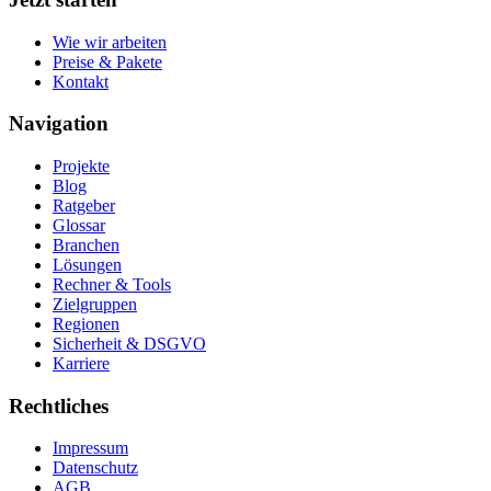
Wie wir arbeiten
Preise & Pakete
Kontakt
Navigation
Projekte
Blog
Ratgeber
Glossar
Branchen
Lösungen
Rechner & Tools
Zielgruppen
Regionen
Sicherheit & DSGVO
Karriere
Rechtliches
Impressum
Datenschutz
AGB