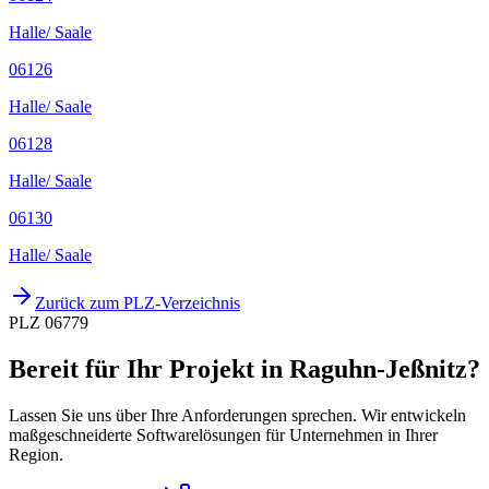
Halle/ Saale
06126
Halle/ Saale
06128
Halle/ Saale
06130
Halle/ Saale
Zurück zum PLZ-Verzeichnis
PLZ 06779
Bereit für Ihr Projekt in Raguhn-Jeßnitz?
Lassen Sie uns über Ihre Anforderungen sprechen. Wir entwickeln
maßgeschneiderte Softwarelösungen für Unternehmen in Ihrer
Region.