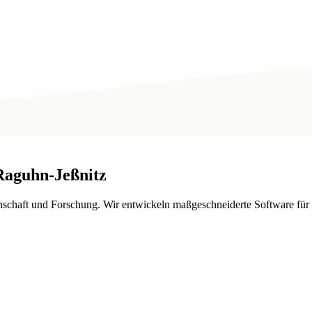
Raguhn-Jeßnitz
schaft und Forschung. Wir entwickeln maßgeschneiderte Software für F