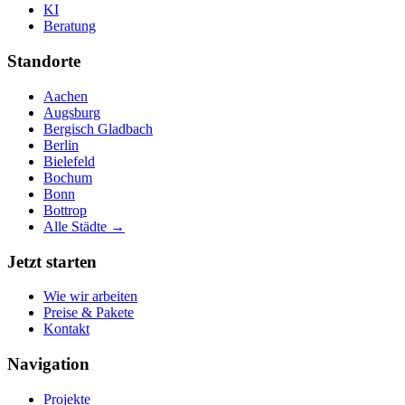
KI
Beratung
Standorte
Aachen
Augsburg
Bergisch Gladbach
Berlin
Bielefeld
Bochum
Bonn
Bottrop
Alle Städte →
Jetzt starten
Wie wir arbeiten
Preise & Pakete
Kontakt
Navigation
Projekte