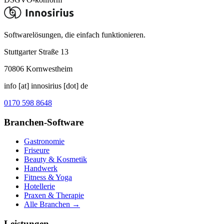
Softwarelösungen, die einfach funktionieren.
Stuttgarter Straße 13
70806
Kornwestheim
info [at] innosirius [dot] de
0170 598 8648
Branchen-Software
Gastronomie
Friseure
Beauty & Kosmetik
Handwerk
Fitness & Yoga
Hotellerie
Praxen & Therapie
Alle Branchen →
Leistungen