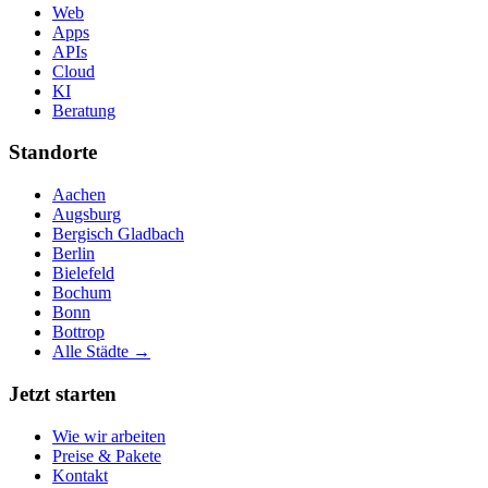
Web
Apps
APIs
Cloud
KI
Beratung
Standorte
Aachen
Augsburg
Bergisch Gladbach
Berlin
Bielefeld
Bochum
Bonn
Bottrop
Alle Städte →
Jetzt starten
Wie wir arbeiten
Preise & Pakete
Kontakt