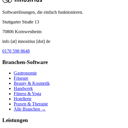
Softwarelösungen, die einfach funktionieren.
Stuttgarter Straße 13
70806
Kornwestheim
info [at] innosirius [dot] de
0170 598 8648
Branchen-Software
Gastronomie
Friseure
Beauty & Kosmetik
Handwerk
Fitness & Yoga
Hotellerie
Praxen & Therapie
Alle Branchen →
Leistungen