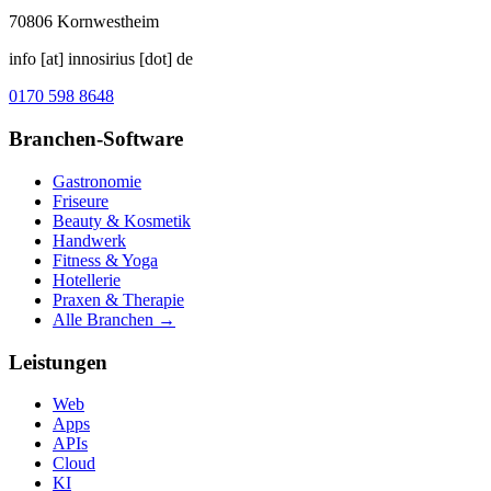
70806
Kornwestheim
info [at] innosirius [dot] de
0170 598 8648
Branchen-Software
Gastronomie
Friseure
Beauty & Kosmetik
Handwerk
Fitness & Yoga
Hotellerie
Praxen & Therapie
Alle Branchen →
Leistungen
Web
Apps
APIs
Cloud
KI