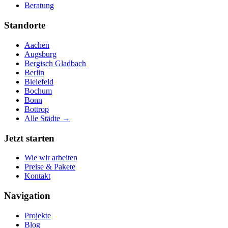
Beratung
Standorte
Aachen
Augsburg
Bergisch Gladbach
Berlin
Bielefeld
Bochum
Bonn
Bottrop
Alle Städte →
Jetzt starten
Wie wir arbeiten
Preise & Pakete
Kontakt
Navigation
Projekte
Blog