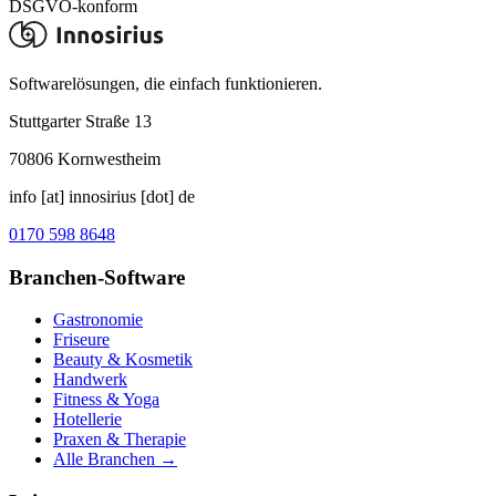
DSGVO-konform
Softwarelösungen, die einfach funktionieren.
Stuttgarter Straße 13
70806
Kornwestheim
info [at] innosirius [dot] de
0170 598 8648
Branchen-Software
Gastronomie
Friseure
Beauty & Kosmetik
Handwerk
Fitness & Yoga
Hotellerie
Praxen & Therapie
Alle Branchen →