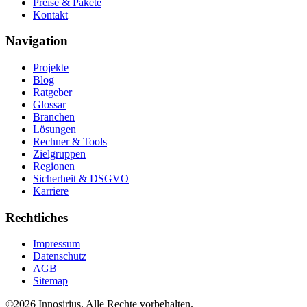
Preise & Pakete
Kontakt
Navigation
Projekte
Blog
Ratgeber
Glossar
Branchen
Lösungen
Rechner & Tools
Zielgruppen
Regionen
Sicherheit & DSGVO
Karriere
Rechtliches
Impressum
Datenschutz
AGB
Sitemap
©
2026
Innosirius
. Alle Rechte vorbehalten.