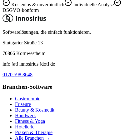
Kostenlos & unverbindlich
Individuelle Analyse
DSGVO-konform
Softwarelösungen, die einfach funktionieren.
Stuttgarter Straße 13
70806
Kornwestheim
info [at] innosirius [dot] de
0170 598 8648
Branchen-Software
Gastronomie
Friseure
Beauty & Kosmetik
Handwerk
Fitness & Yoga
Hotellerie
Praxen & Therapie
Alle Branchen →