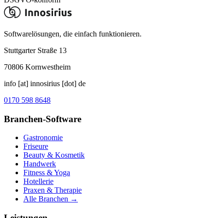
Softwarelösungen, die einfach funktionieren.
Stuttgarter Straße 13
70806
Kornwestheim
info [at] innosirius [dot] de
0170 598 8648
Branchen-Software
Gastronomie
Friseure
Beauty & Kosmetik
Handwerk
Fitness & Yoga
Hotellerie
Praxen & Therapie
Alle Branchen →
Leistungen