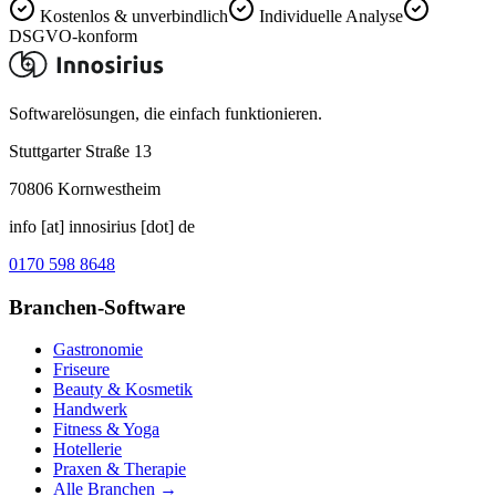
Kostenlos & unverbindlich
Individuelle Analyse
DSGVO-konform
Softwarelösungen, die einfach funktionieren.
Stuttgarter Straße 13
70806
Kornwestheim
info [at] innosirius [dot] de
0170 598 8648
Branchen-Software
Gastronomie
Friseure
Beauty & Kosmetik
Handwerk
Fitness & Yoga
Hotellerie
Praxen & Therapie
Alle Branchen →