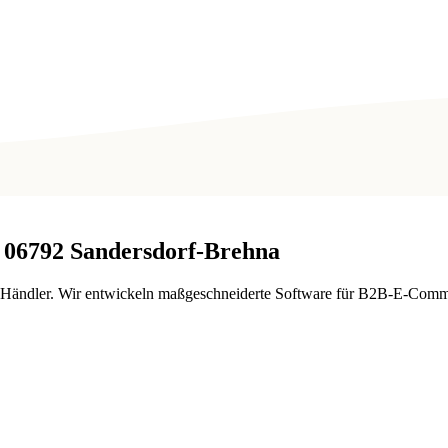
06792
Sandersdorf-Brehna
B-Händler. Wir entwickeln maßgeschneiderte Software für B2B-E-Comme