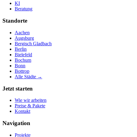
KI
Beratung
Standorte
Aachen
Augsburg
Bergisch Gladbach
Berlin
Bielefeld
Bochum
Bonn
Bottrop
Alle Städte →
Jetzt starten
Wie wir arbeiten
Preise & Pakete
Kontakt
Navigation
Projekte