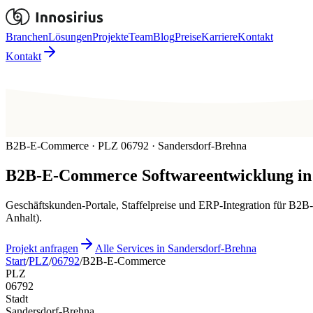
Branchen
Lösungen
Projekte
Team
Blog
Preise
Karriere
Kontakt
Kontakt
B2B-E-Commerce · PLZ 06792 · Sandersdorf-Brehna
B2B-E-Commerce
Softwareentwicklung in
Geschäftskunden-Portale, Staffelpreise und ERP-Integration für B2
Anhalt).
Projekt anfragen
Alle Services in Sandersdorf-Brehna
Start
/
PLZ
/
06792
/
B2B-E-Commerce
PLZ
06792
Stadt
Sandersdorf-Brehna