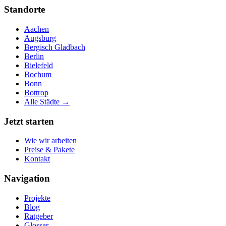
Standorte
Aachen
Augsburg
Bergisch Gladbach
Berlin
Bielefeld
Bochum
Bonn
Bottrop
Alle Städte →
Jetzt starten
Wie wir arbeiten
Preise & Pakete
Kontakt
Navigation
Projekte
Blog
Ratgeber
Glossar