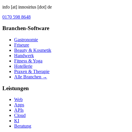
info [at] innosirius [dot] de
0170 598 8648
Branchen-Software
Gastronomie
Friseure
Beauty & Kosmetik
Handwerk
Fitness & Yoga
Hotellerie
Praxen & Therapie
Alle Branchen →
Leistungen
Web
Apps
APIs
Cloud
KI
Beratung