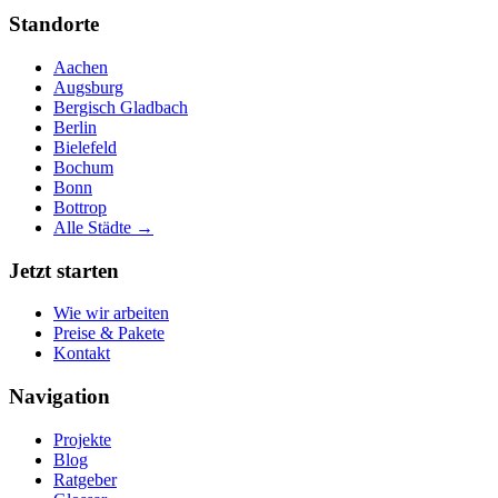
Standorte
Aachen
Augsburg
Bergisch Gladbach
Berlin
Bielefeld
Bochum
Bonn
Bottrop
Alle Städte →
Jetzt starten
Wie wir arbeiten
Preise & Pakete
Kontakt
Navigation
Projekte
Blog
Ratgeber