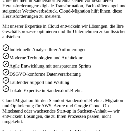
Unternehmen in Sandersdorf-Brehna stehen vor besonderen
Herausforderungen: digitale Transformation, Fachkräftemangel und
steigender Wettbewerbsdruck. Cloud-Migration hilft Ihnen, diese
Herausforderungen zu meistern.
Mit unserer Expertise in
Cloud
entwickeln wir Lösungen, die Ihre
Geschäftsprozesse optimieren und Ihr Unternehmen zukunftssicher
aufstellen.
Individuelle Analyse Ihrer Anforderungen
Moderne Technologien und Architektur
Agile Entwicklung mit transparenten Sprints
DSGVO-konforme Datenverarbeitung
Laufender Support und Wartung
Lokale Expertise in Sandersdorf-Brehna
Cloud-Migration für den Standort Sandersdorf-Brehna: Migration
und Optimierung für AWS, Azure und Google Cloud. Ob
Mittelstand oder wachsendes Start-up in Sachsen-Anhalt — wir
entwickeln Lösungen, die zu Ihren Prozessen passen, nicht
umgekehrt.