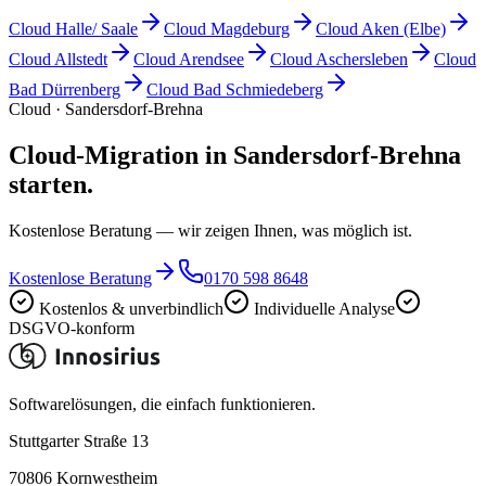
Cloud
Halle/ Saale
Cloud
Magdeburg
Cloud
Aken (Elbe)
Cloud
Allstedt
Cloud
Arendsee
Cloud
Aschersleben
Cloud
Bad Dürrenberg
Cloud
Bad Schmiedeberg
Cloud · Sandersdorf-Brehna
Cloud-Migration in Sandersdorf-Brehna
starten.
Kostenlose Beratung — wir zeigen Ihnen, was möglich ist.
Kostenlose Beratung
0170 598 8648
Kostenlos & unverbindlich
Individuelle Analyse
DSGVO-konform
Softwarelösungen, die einfach funktionieren.
Stuttgarter Straße 13
70806
Kornwestheim