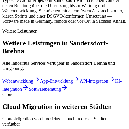
Typische Cloud-Projekte in Sandersdorf-Brehna reichen von der
ersten Beratung über die Umsetzung bis zu Wartung und
Weiterentwicklung. Sie arbeiten mit einem festen Ansprechpartner,
klaren Sprints und einer DSGVO-konformen Umsetzung —
Software made in Germany, remote oder vor Ort in Sachsen-Anhalt.
Weitere Leistungen
Weitere Leistungen in Sandersdorf-
Brehna
Alle Innosirius-Services verfügbar in Sandersdorf-Brehna und
Umgebung.
Webentwicklung
App-Entwicklung
API-Integration
KI-
Integration
Softwareberatung
Cloud
Cloud-Migration in weiteren Städten
Cloud-Migration von Innosirius — auch in diesen Städten
verfügbar.