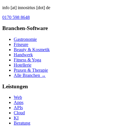
info [at] innosirius [dot] de
0170 598 8648
Branchen-Software
Gastronomie
Friseure
Beauty & Kosmetik
Handwerk
Fitness & Yoga
Hotellerie
Praxen & Therapie
Alle Branchen →
Leistungen
Web
Apps
APIs
Cloud
KI
Beratung