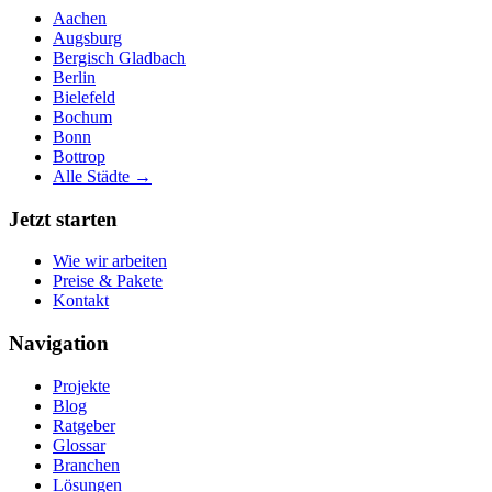
Aachen
Augsburg
Bergisch Gladbach
Berlin
Bielefeld
Bochum
Bonn
Bottrop
Alle Städte →
Jetzt starten
Wie wir arbeiten
Preise & Pakete
Kontakt
Navigation
Projekte
Blog
Ratgeber
Glossar
Branchen
Lösungen