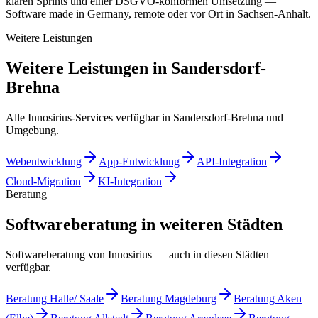
klaren Sprints und einer DSGVO-konformen Umsetzung —
Software made in Germany, remote oder vor Ort in Sachsen-Anhalt.
Weitere Leistungen
Weitere Leistungen in Sandersdorf-
Brehna
Alle Innosirius-Services verfügbar in Sandersdorf-Brehna und
Umgebung.
Webentwicklung
App-Entwicklung
API-Integration
Cloud-Migration
KI-Integration
Beratung
Softwareberatung in weiteren Städten
Softwareberatung von Innosirius — auch in diesen Städten
verfügbar.
Beratung
Halle/ Saale
Beratung
Magdeburg
Beratung
Aken