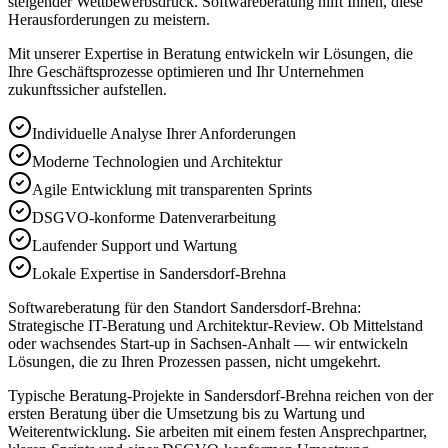
steigender Wettbewerbsdruck. Softwareberatung hilft Ihnen, diese
Herausforderungen zu meistern.
Mit unserer Expertise in
Beratung
entwickeln wir Lösungen, die
Ihre Geschäftsprozesse optimieren und Ihr Unternehmen
zukunftssicher aufstellen.
Individuelle Analyse Ihrer Anforderungen
Moderne Technologien und Architektur
Agile Entwicklung mit transparenten Sprints
DSGVO-konforme Datenverarbeitung
Laufender Support und Wartung
Lokale Expertise in Sandersdorf-Brehna
Softwareberatung für den Standort Sandersdorf-Brehna:
Strategische IT-Beratung und Architektur-Review. Ob Mittelstand
oder wachsendes Start-up in Sachsen-Anhalt — wir entwickeln
Lösungen, die zu Ihren Prozessen passen, nicht umgekehrt.
Typische Beratung-Projekte in Sandersdorf-Brehna reichen von der
ersten Beratung über die Umsetzung bis zu Wartung und
Weiterentwicklung. Sie arbeiten mit einem festen Ansprechpartner,