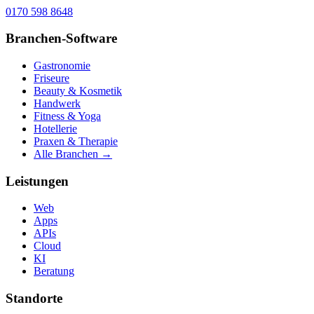
0170 598 8648
Branchen-Software
Gastronomie
Friseure
Beauty & Kosmetik
Handwerk
Fitness & Yoga
Hotellerie
Praxen & Therapie
Alle Branchen →
Leistungen
Web
Apps
APIs
Cloud
KI
Beratung
Standorte