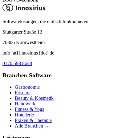
Softwarelösungen, die einfach funktionieren.
Stuttgarter Straße 13
70806
Kornwestheim
info [at] innosirius [dot] de
0170 598 8648
Branchen-Software
Gastronomie
Friseure
Beauty & Kosmetik
Handwerk
Fitness & Yoga
Hotellerie
Praxen & Therapie
Alle Branchen →
Leistungen