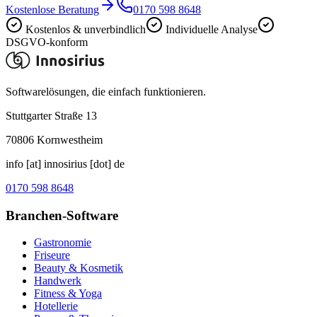
Kostenlose Beratung
0170 598 8648
Kostenlos & unverbindlich
Individuelle Analyse
DSGVO-konform
Softwarelösungen, die einfach funktionieren.
Stuttgarter Straße 13
70806
Kornwestheim
info [at] innosirius [dot] de
0170 598 8648
Branchen-Software
Gastronomie
Friseure
Beauty & Kosmetik
Handwerk
Fitness & Yoga
Hotellerie