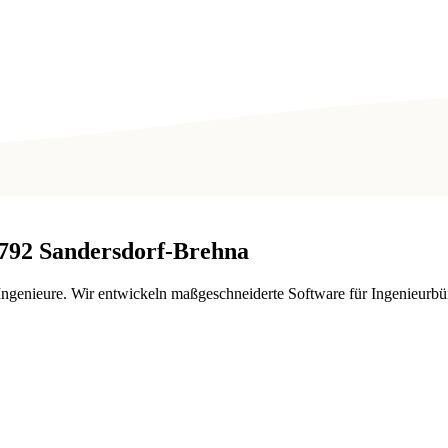
792
Sandersdorf-Brehna
enieure. Wir entwickeln maßgeschneiderte Software für Ingenieurbüro