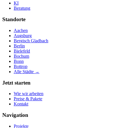
KI
Beratung
Standorte
Aachen
Augsburg
Bergisch Gladbach
Berlin
Bielefeld
Bochum
Bonn
Bottrop
Alle Städte →
Jetzt starten
Wie wir arbeiten
Preise & Pakete
Kontakt
Navigation
Projekte