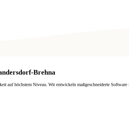
andersdorf-Brehna
arkeit auf höchstem Niveau. Wir entwickeln maßgeschneiderte Software 