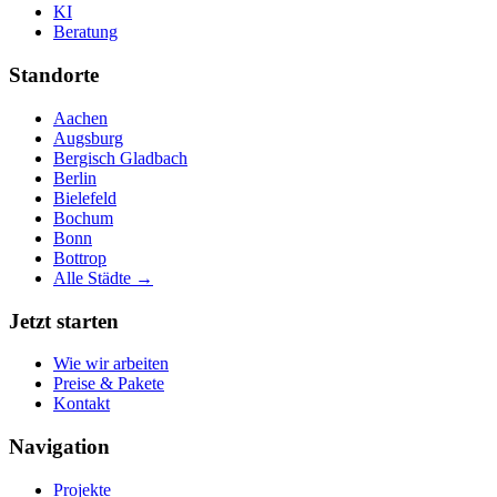
KI
Beratung
Standorte
Aachen
Augsburg
Bergisch Gladbach
Berlin
Bielefeld
Bochum
Bonn
Bottrop
Alle Städte →
Jetzt starten
Wie wir arbeiten
Preise & Pakete
Kontakt
Navigation
Projekte