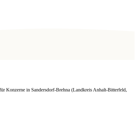
für Konzerne in Sandersdorf-Brehna (Landkreis Anhalt-Bitterfeld,