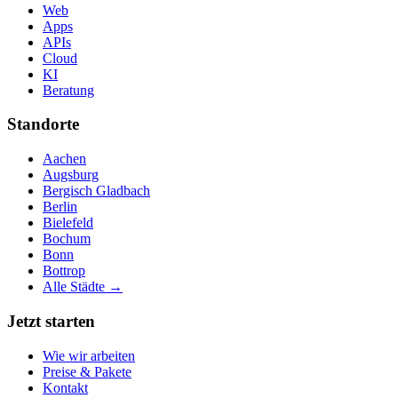
Web
Apps
APIs
Cloud
KI
Beratung
Standorte
Aachen
Augsburg
Bergisch Gladbach
Berlin
Bielefeld
Bochum
Bonn
Bottrop
Alle Städte →
Jetzt starten
Wie wir arbeiten
Preise & Pakete
Kontakt