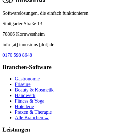
Softwarelösungen, die einfach funktionieren.
Stuttgarter Straße 13
70806
Kornwestheim
info [at] innosirius [dot] de
0170 598 8648
Branchen-Software
Gastronomie
Friseure
Beauty & Kosmetik
Handwerk
Fitness & Yoga
Hotellerie
Praxen & Therapie
Alle Branchen →
Leistungen