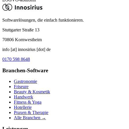
Softwarelösungen, die einfach funktionieren.
Stuttgarter Straße 13
70806
Kornwestheim
info [at] innosirius [dot] de
0170 598 8648
Branchen-Software
Gastronomie
Friseure
Beauty & Kosmetik
Handwerk
Fitness & Yoga
Hotellerie
Praxen & Therapie
Alle Branchen →
Leistungen