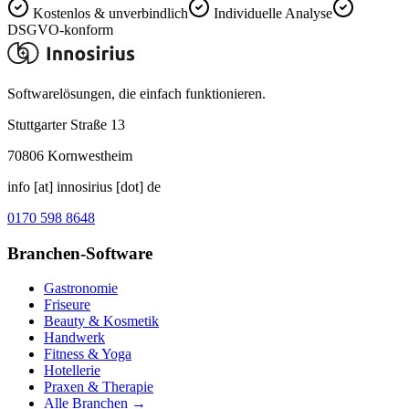
Kostenlos & unverbindlich
Individuelle Analyse
DSGVO-konform
Softwarelösungen, die einfach funktionieren.
Stuttgarter Straße 13
70806
Kornwestheim
info [at] innosirius [dot] de
0170 598 8648
Branchen-Software
Gastronomie
Friseure
Beauty & Kosmetik
Handwerk
Fitness & Yoga
Hotellerie
Praxen & Therapie
Alle Branchen →