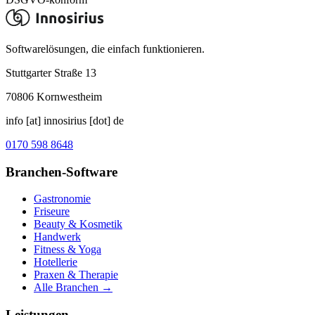
Softwarelösungen, die einfach funktionieren.
Stuttgarter Straße 13
70806
Kornwestheim
info [at] innosirius [dot] de
0170 598 8648
Branchen-Software
Gastronomie
Friseure
Beauty & Kosmetik
Handwerk
Fitness & Yoga
Hotellerie
Praxen & Therapie
Alle Branchen →
Leistungen