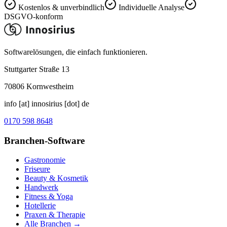
Kostenlos & unverbindlich
Individuelle Analyse
DSGVO-konform
Softwarelösungen, die einfach funktionieren.
Stuttgarter Straße 13
70806
Kornwestheim
info [at] innosirius [dot] de
0170 598 8648
Branchen-Software
Gastronomie
Friseure
Beauty & Kosmetik
Handwerk
Fitness & Yoga
Hotellerie
Praxen & Therapie
Alle Branchen →